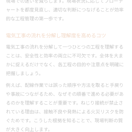
現場での迷いを減らします。現場状況に応じてフローチ
ャートを都度見直し、適切な判断につなげることが効率
的な工程管理の第一歩です。
電気工事の流れを分解し理解度を高めるコツ
電気工事の流れを分解して一つひとつの工程を理解する
ことは、安全性と効率の両立に不可欠です。全体を大ま
かに捉えるだけでなく、各工程の目的や注意点を明確に
把握しましょう。
例えば、配線作業では誤った順序や方法を取ると手戻り
や事故につながるため、なぜその順番で進める必要があ
るのかを理解することが重要です。ねじり接続が禁止さ
れている理由は、接触不良や発熱による火災リスクを防
ぐためです。こうした根拠を知ることで、現場判断の質
が大きく向上します。