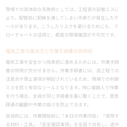
現場での具体的な失敗例としては、工程表の記載ミスに
より、配管前に配線を通してしまい手戻りが発生したケ
ースがあります。こうしたリスクを避けるためにも、フ
ローチャートの活用と、都度の現場確認が不可欠です。
電気工事の進め方と作業手順書の併用術
電気工事を安全かつ効率的に進めるためには、作業手順
書の併用が欠かせません。作業手順書には、各工程での
注意点や禁止事項が明記されているため、現場での判断
ミスを防ぐ有効なツールとなります。特に複数人で作業
を行う場合、全員が同じ手順書を基に動くことで、意思
疎通の齟齬や作業の抜けを防止できます。
具体的には、作業開始前に「本日の作業内容」「使用す
る材料・工具」「安全確認事項」を全員で共有し、途中