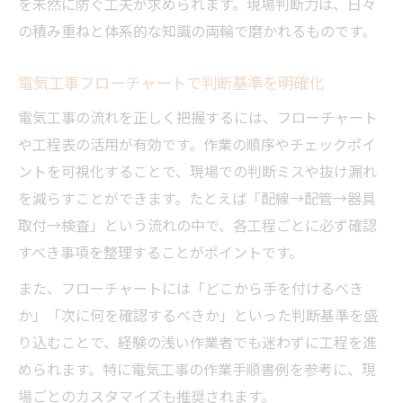
を未然に防ぐ工夫が求められます。現場判断力は、日々
の積み重ねと体系的な知識の両輪で磨かれるものです。
電気工事フローチャートで判断基準を明確化
電気工事の流れを正しく把握するには、フローチャート
や工程表の活用が有効です。作業の順序やチェックポイ
ントを可視化することで、現場での判断ミスや抜け漏れ
を減らすことができます。たとえば「配線→配管→器具
取付→検査」という流れの中で、各工程ごとに必ず確認
すべき事項を整理することがポイントです。
また、フローチャートには「どこから手を付けるべき
か」「次に何を確認するべきか」といった判断基準を盛
り込むことで、経験の浅い作業者でも迷わずに工程を進
められます。特に電気工事の作業手順書例を参考に、現
場ごとのカスタマイズも推奨されます。