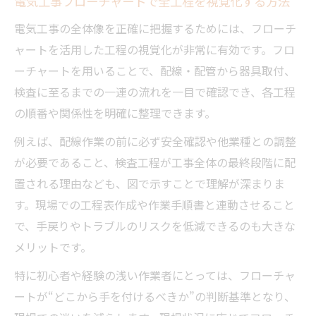
電気工事フローチャートで全工程を視覚化する方法
電気工事の全体像を正確に把握するためには、フローチ
ャートを活用した工程の視覚化が非常に有効です。フロ
ーチャートを用いることで、配線・配管から器具取付、
検査に至るまでの一連の流れを一目で確認でき、各工程
の順番や関係性を明確に整理できます。
例えば、配線作業の前に必ず安全確認や他業種との調整
が必要であること、検査工程が工事全体の最終段階に配
置される理由なども、図で示すことで理解が深まりま
す。現場での工程表作成や作業手順書と連動させること
で、手戻りやトラブルのリスクを低減できるのも大きな
メリットです。
特に初心者や経験の浅い作業者にとっては、フローチャ
ートが“どこから手を付けるべきか”の判断基準となり、