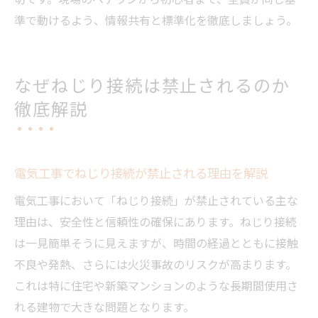
準で動けるよう、情報共有と標準化を徹底しましょう。
なぜねじり接続は禁止されるのか
徹底解説
電気工事でねじり接続が禁止される理由を解説
電気工事において「ねじり接続」が禁止されている主な
理由は、安全性と信頼性の確保にあります。ねじり接続
は一見簡単そうに見えますが、時間の経過とともに接触
不良や発熱、さらには火災事故のリスクが高まります。
これは特に住宅や新築マンションのような長期間使用さ
れる建物で大きな問題となります。