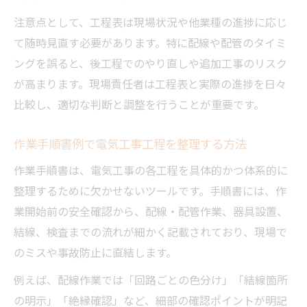
注意点として、工程表は現場状況や他業種の進捗に応じ
て随時見直す必要があります。特に配線や配管のタイミ
ングを誤ると、後工程でのやり直しや追加工事のリスク
が高まります。現場責任者は工程表と実際の進捗を日々
比較し、適切な判断と調整を行うことが重要です。
作業手順書例で電気工事工程を整理する方法
作業手順書は、電気工事の各工程を具体的かつ体系的に
整理するために欠かせないツールです。手順書には、作
業開始前の安全確認から、配線・配管作業、器具設置、
結線、検査までの流れが細かく記載されており、現場で
のミスや事故防止に直結します。
例えば、配線作業では「回路ごとの色分け」「結線箇所
の明示」「絶縁確認」など、細部の確認ポイントが明記