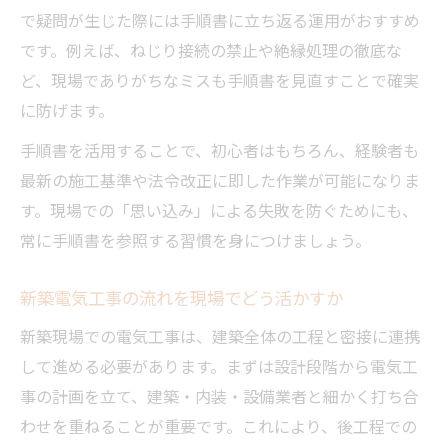
で疑問が生じた際には手順書に立ち返る運用がおすすめ
です。例えば、ねじり接続の禁止や絶縁処理の徹底な
ど、現場でありがちなミスも手順書を見直すことで確実
に防げます。
手順書を活用することで、初心者はもちろん、経験者も
最新の施工基準や法令改正に即した作業が可能になりま
す。現場での「思い込み」による失敗を防ぐためにも、
常に手順書を参照する習慣を身につけましょう。
新築電気工事の流れを現場でどう活かすか
新築現場での電気工事は、建築全体の工程と密接に連携
して進める必要があります。まずは設計段階から電気工
事の計画を立て、建築・内装・設備業者と細かく打ち合
わせを重ねることが重要です。これにより、後工程での