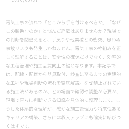
2026/05/31
電気工事の流れで「どこから手を付けるべきか」「なぜ
この順番なのか」と悩んだ経験はありませんか？現場で
の判断を間違えると、手戻りや他業種との衝突、思わぬ
事故リスクも発生しかねません。電気工事の枠組みを正
しく理解することは、安全性の確保だけでなく、効率的
な工程管理や施工品質向上の鍵となります。本記事で
は、配線・配管から器具取付、検査に至るまでの実践的
な工程や現場判断の流れを徹底解説。なぜ禁止されてい
る施工法があるのか、どの場面で確認や調整が必要か、
現場で直ちに判断できる知識を具体的に整理します。こ
うした体系的な理解が、確かな施工管理力や将来性ある
キャリアの構築、さらには収入アップにも確実に結びつ
くはずです。