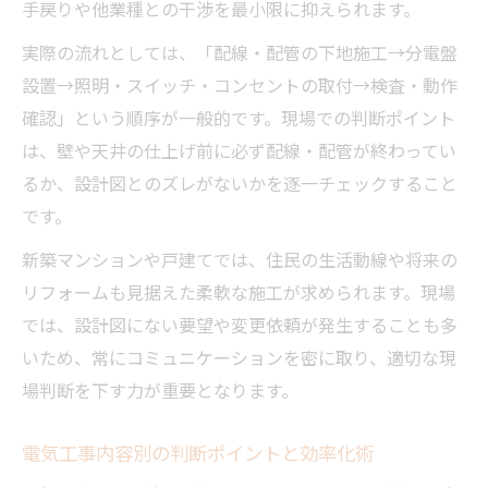
手戻りや他業種との干渉を最小限に抑えられます。
実際の流れとしては、「配線・配管の下地施工→分電盤
設置→照明・スイッチ・コンセントの取付→検査・動作
確認」という順序が一般的です。現場での判断ポイント
は、壁や天井の仕上げ前に必ず配線・配管が終わってい
るか、設計図とのズレがないかを逐一チェックすること
です。
新築マンションや戸建てでは、住民の生活動線や将来の
リフォームも見据えた柔軟な施工が求められます。現場
では、設計図にない要望や変更依頼が発生することも多
いため、常にコミュニケーションを密に取り、適切な現
場判断を下す力が重要となります。
電気工事内容別の判断ポイントと効率化術