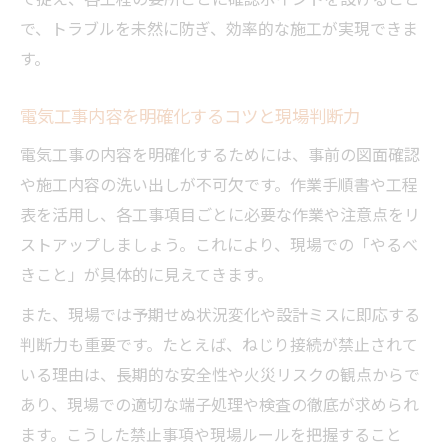
理由
で、トラブルを未然に防ぎ、効率的な施工が実現できま
す。
電気工事内容を明確化するコツと現場判断力
電気工事の内容を明確化するためには、事前の図面確認
や施工内容の洗い出しが不可欠です。作業手順書や工程
表を活用し、各工事項目ごとに必要な作業や注意点をリ
ストアップしましょう。これにより、現場での「やるべ
きこと」が具体的に見えてきます。
また、現場では予期せぬ状況変化や設計ミスに即応する
判断力も重要です。たとえば、ねじり接続が禁止されて
いる理由は、長期的な安全性や火災リスクの観点からで
あり、現場での適切な端子処理や検査の徹底が求められ
ます。こうした禁止事項や現場ルールを把握すること