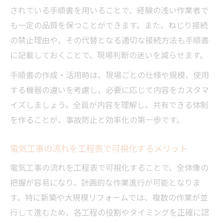
されている手順書を用いることで、経験の浅い作業者で
も一定の品質を保つことができます。また、ねじり接続
の禁止理由や、その代替となる適切な接続方法も手順書
に記載しておくことで、現場判断の迷いを減らせます。
手順書の作成・活用時は、現場ごとの仕様や規模、使用
する機器の違いを考慮し、必要に応じて内容をカスタマ
イズしましょう。全員が内容を理解し、共有できる体制
を作ることが、事故防止と効率化の第一歩です。
電気工事の流れを工程表で可視化するメリット
電気工事の流れを工程表で可視化することで、全体像の
把握が容易になり、計画的な作業進行が可能となりま
す。特に新築や大規模リフォームでは、複数の作業が並
行して進むため、各工程の役割やタイミングを正確に認