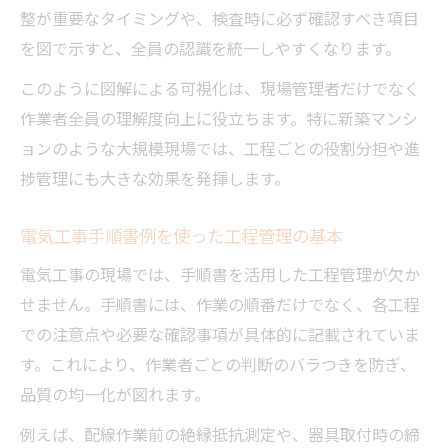
整が重要なタイミングや、検査時に必ず確認すべき項目
を図で示すと、全員の認識を統一しやすくなります。
このように図解による可視化は、現場管理者だけでなく
作業者全員の理解度向上に役立ちます。特に新築マンシ
ョンのような大規模現場では、工程ごとの役割分担や進
捗管理にも大きな効果を発揮します。
電気工事手順書例を使った工程管理の基本
電気工事の現場では、手順書を活用した工程管理が欠か
せません。手順書には、作業の順番だけでなく、各工程
での注意点や必要な確認事項が具体的に記載されていま
す。これにより、作業者ごとの判断のバラつきを防ぎ、
品質の均一化が図れます。
例えば、配線作業前の絶縁抵抗測定や、器具取付時の締