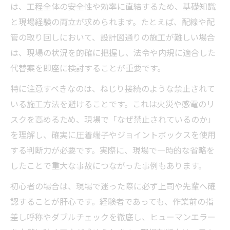
は、工程全体の安全性や効率に直結するため、基礎知識
と現場経験の両立が求められます。たとえば、配線や配
管の取り回しにおいて、設計図通りの施工が難しい場合
は、現場の状況を的確に把握し、法令や内規に適合した
代替案を即座に検討することが重要です。
特に注意すべきなのは、ねじり接続のような禁止されて
いる施工方法を避けることです。これは火災や感電のリ
スクを高めるため、現場で「なぜ禁止されているのか」
を理解し、確実に圧着端子やジョイントボックスを使用
する判断力が必要です。実際に、現場で一時的な省略を
したことで重大な事故につながった事例もあります。
初心者の場合は、現場で迷った際に必ず上司や先輩へ確
認することが肝心です。経験者であっても、作業前の指
差し呼称やダブルチェックを徹底し、ヒューマンエラー