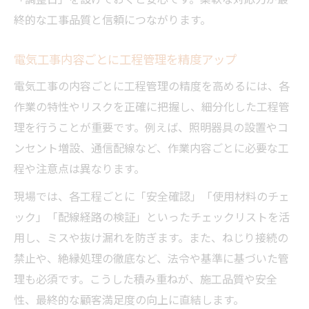
終的な工事品質と信頼につながります。
電気工事内容ごとに工程管理を精度アップ
電気工事の内容ごとに工程管理の精度を高めるには、各
作業の特性やリスクを正確に把握し、細分化した工程管
理を行うことが重要です。例えば、照明器具の設置やコ
ンセント増設、通信配線など、作業内容ごとに必要な工
程や注意点は異なります。
現場では、各工程ごとに「安全確認」「使用材料のチェ
ック」「配線経路の検証」といったチェックリストを活
用し、ミスや抜け漏れを防ぎます。また、ねじり接続の
禁止や、絶縁処理の徹底など、法令や基準に基づいた管
理も必須です。こうした積み重ねが、施工品質や安全
性、最終的な顧客満足度の向上に直結します。