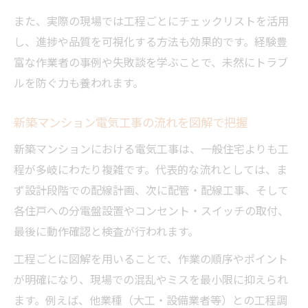
また、実際の現場では工程ごとにチェックリストを活用
し、進捗や品質を可視化する方法も効果的です。経験豊
富な作業者の事例や失敗談を学ぶことで、未然にトラブ
ルを防ぐ力も養われます。
新築マンション電気工事の流れを図解で把握
新築マンションにおける電気工事は、一般住宅よりも工
程が多岐にわたり複雑です。代表的な流れとしては、ま
ず設計段階での配線計画、次に配管・配線工事、そして
各住戸への分電盤設置やコンセント・スイッチの取付、
最後に動作確認と検査が行われます。
工程ごとに図解を用いることで、作業の順序やポイント
が明確になり、現場での混乱やミスを最小限に抑えられ
ます。例えば、他業種（大工・設備業者等）との工程調