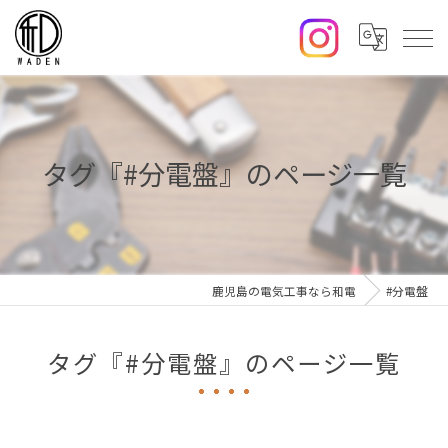
タグ『#分電盤』のページ一覧
鹿児島の電気工事なら和電
#分電盤
タグ『#分電盤』のページ一覧