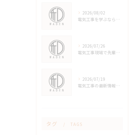
2026/08/02
電気工事を学ぶなら鹿児島県枕崎市で最短ルートと高校偏差値から将来性まで徹底解説
2026/07/26
電気工事現場で先輩と築く信頼関係と一人前になる道のり
2026/07/19
電気工事の最新情報を鹿児島県指宿市で知りたい人のための安全と信頼性重視ガイド
タグ
TAGS