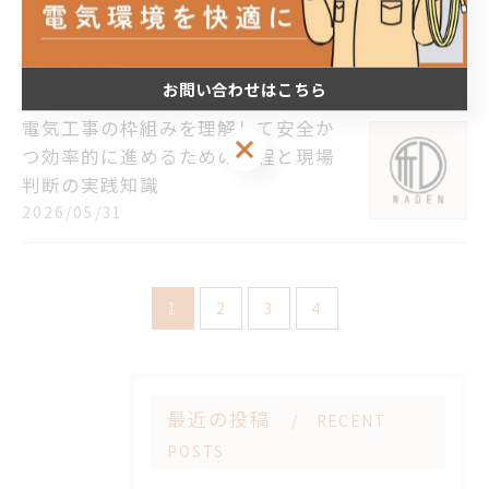
めるための流れと費用の目安を徹底
解説
2026/06/07
お問い合わせはこちら
電気工事の枠組みを理解して安全か
お問い合わせはこちら
つ効率的に進めるための工程と現場
判断の実践知識
2026/05/31
1
2
3
4
最近の投稿
RECENT
POSTS