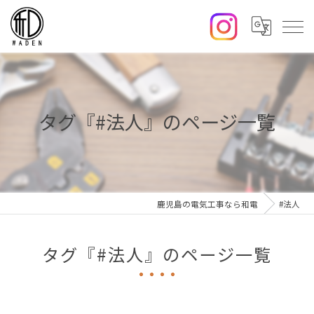
タグ『#法人』のページ一覧
鹿児島の電気工事なら和電
#法人
タグ『#法人』のページ一覧