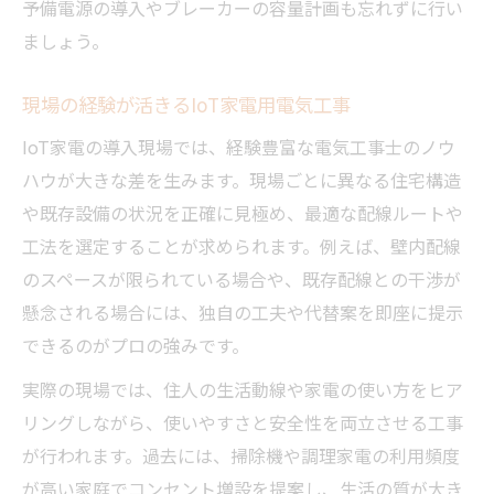
予備電源の導入やブレーカーの容量計画も忘れずに行い
ましょう。
現場の経験が活きるIoT家電用電気工事
IoT家電の導入現場では、経験豊富な電気工事士のノウ
ハウが大きな差を生みます。現場ごとに異なる住宅構造
や既存設備の状況を正確に見極め、最適な配線ルートや
工法を選定することが求められます。例えば、壁内配線
のスペースが限られている場合や、既存配線との干渉が
懸念される場合には、独自の工夫や代替案を即座に提示
できるのがプロの強みです。
実際の現場では、住人の生活動線や家電の使い方をヒア
リングしながら、使いやすさと安全性を両立させる工事
が行われます。過去には、掃除機や調理家電の利用頻度
が高い家庭でコンセント増設を提案し、生活の質が大き