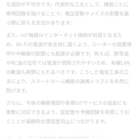
な設計が不可欠です。代表的な工夫として、機器ごとに
専用回路を設けることで、電圧変動やノイズの影響を最
小限に抑える方法があります。
また、IoT機器はインターネット接続が前提となるた
め、Wi-Fiの電波が家全体に届くよう、ルーターの設置場
所や中継器の配置にも配慮が必要です。例えば、鉄骨造
やRC造の住宅では電波が遮断されやすいため、有線LAN
の敷設も視野に入れるべきです。こうした電気工事の工
夫により、スマートホーム機器の連携トラブルを未然に
防げます。
さらに、今後の機器増設や新規IoTサービスの追加にも
柔軟に対応できるよう、空配管や予備配線を用意してお
くことが長期的な満足度向上につながります。