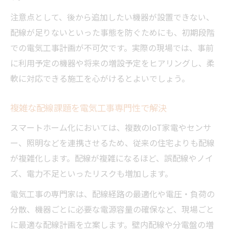
注意点として、後から追加したい機器が設置できない、
配線が足りないといった事態を防ぐためにも、初期段階
での電気工事計画が不可欠です。実際の現場では、事前
に利用予定の機器や将来の増設予定をヒアリングし、柔
軟に対応できる施工を心がけるとよいでしょう。
複雑な配線課題を電気工事専門性で解決
スマートホーム化においては、複数のIoT家電やセンサ
ー、照明などを連携させるため、従来の住宅よりも配線
が複雑化します。配線が複雑になるほど、誤配線やノイ
ズ、電力不足といったリスクも増加します。
電気工事の専門家は、配線経路の最適化や電圧・負荷の
分散、機器ごとに必要な電源容量の確保など、現場ごと
に最適な配線計画を立案します。壁内配線や分電盤の増