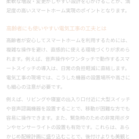
柔軟な増設・変更がしやすい設計を心がけることが、満
足度の高いスマートホーム実現のポイントとなります。
高齢者にも使いやすい電気工事の工夫とは
高齢者が安心してスマートホームを利用するためには、
複雑な操作を避け、直感的に使える環境づくりが求めら
れます。例えば、音声操作やワンタッチで動作するスマ
ートスイッチの導入は、日常の負担軽減に直結します。
電気工事の現場では、こうした機器の設置場所や高さに
も細心の注意が必要です。
例えば、リビングや寝室の出入り口付近に大型スイッチ
や音声認識機器を設置することで、移動が困難な方でも
容易に操作できます。また、緊急時のための非常用ボタ
ンやセンサーライトの設置も有効です。これらは、あら
かじめ配線計画に盛り込むことで、後付けよりも美観と