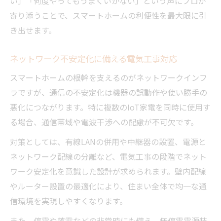
い」「何度やってもうまくいかない」という声にプロが
寄り添うことで、スマートホームの利便性を最大限に引
き出せます。
ネットワーク不安定化に備える電気工事対応
スマートホームの根幹を支えるのがネットワークインフ
ラですが、通信の不安定化は機器の誤動作や使い勝手の
悪化につながります。特に複数のIoT家電を同時に使用す
る場合、通信帯域や電波干渉への配慮が不可欠です。
対策としては、有線LANの併用や中継器の設置、電源と
ネットワーク配線の分離など、電気工事の段階でネット
ワーク安定化を意識した設計が求められます。壁内配線
やルーター設置の最適化により、住まい全体で均一な通
信環境を実現しやすくなります。
また、停電や落雷などの非常時にも備え、無停電電源装