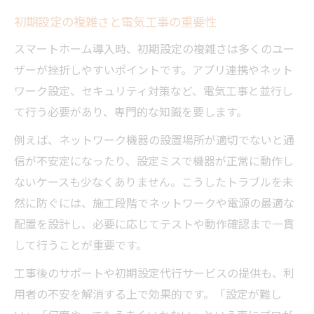
り
初期設定の複雑さと電気工事の重要性
ライフスタイルに合わせた電気工事の工夫
スマートホーム導入時、初期設定の複雑さは多くのユー
ザーが挫折しやすいポイントです。アプリ連携やネット
ワーク設定、セキュリティ対策など、電気工事と並行し
て行う必要があり、専門的な知識を要します。
例えば、ネットワーク機器の設置場所が適切でないと通
信が不安定になったり、設定ミスで機器が正常に動作し
ないケースも少なくありません。こうしたトラブルを未
然に防ぐには、施工段階でネットワークや電源の最適な
配置を設計し、必要に応じてテストや動作確認まで一貫
して行うことが重要です。
工事後のサポートや初期設定代行サービスの提供も、利
用者の不安を解消する上で効果的です。「設定が難し