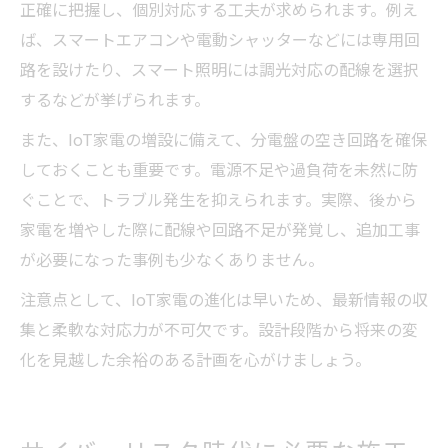
正確に把握し、個別対応する工夫が求められます。例え
ば、スマートエアコンや電動シャッターなどには専用回
路を設けたり、スマート照明には調光対応の配線を選択
するなどが挙げられます。
また、IoT家電の増設に備えて、分電盤の空き回路を確保
しておくことも重要です。電源不足や過負荷を未然に防
ぐことで、トラブル発生を抑えられます。実際、後から
家電を増やした際に配線や回路不足が発覚し、追加工事
が必要になった事例も少なくありません。
注意点として、IoT家電の進化は早いため、最新情報の収
集と柔軟な対応力が不可欠です。設計段階から将来の変
化を見越した余裕のある計画を心がけましょう。