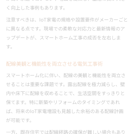
く向上した事例もあります。
注意すべきは、IoT家電の規格や設置要件がメーカーごと
に異なる点です。現場での柔軟な対応力と最新情報のア
ップデートが、スマートホーム工事の成否を左右しま
す。
配線美観と機能性を両立させる電気工事術
スマートホーム化に伴い、配線の美観と機能性を両立さ
せることは重要な課題です。露出配線を極力減らし、壁
内や床下に配線を収めることで、生活空間をすっきりと
保てます。特に新築やリフォームのタイミングであれ
ば、将来のIoT家電増設も見越した余裕のある配線計画
が可能です。
一方、既存住宅では配線経路の確保が難しい場合もあり