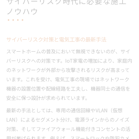
サイバーリスク時代に必要な施工
ノウハウ
サイバーリスク対策と電気工事の最新手法
スマートホームの普及において無視できないのが、サイ
バーリスクへの対策です。IoT家電の増加により、家庭内
のネットワークが外部から攻撃されるリスクが高まって
います。これを受け、電気工事の現場ではネットワーク
機器の設置位置や配線経路を工夫し、機器同士の通信を
安全に保つ設計が求められています。
最新の手法としては、専用の通信回線やVLAN（仮想
LAN）によるセグメント分け、電源ラインからのノイズ
対策、そしてファイアウォール機能付きコンセントの活
用が挙げられます。例えば、スマートロックや防犯カメ