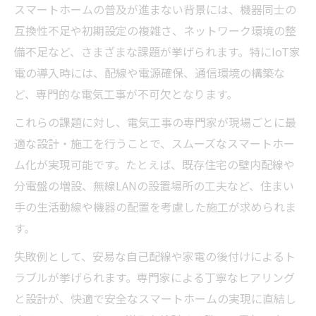
スマートホームの普及が進まない背景には、機器同士の
互換性不足や初期設定の複雑さ、ネットワーク環境の整
備不足など、さまざまな課題が挙げられます。特にIoT家
電の導入時には、配線や電源確保、通信環境の構築な
ど、専門的な電気工事が不可欠となります。
これらの課題に対し、電気工事の専門家が現場ごとに最
適な設計・施工を行うことで、スムーズなスマートホー
ム化が実現可能です。たとえば、既存住宅の壁内配線や
分電盤の増設、無線LANの設置場所の工夫など、住まい
手の生活動線や機器の配置を考慮した施工が求められま
す。
失敗例として、安易な自己配線や家電の後付けによるト
ラブルが挙げられます。専門家による丁寧なヒアリング
と設計が、快適で安全なスマートホームの実現に直結し