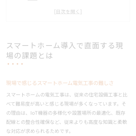
規格の違いが生む導入時の電気工事課題
初期設定の複雑さと電気工事の重要性
ネットワーク不安定化に備える電気工事対
応
スマートホーム導入で直面する現
文化的・経済的な壁と電気工事業の視点
場の課題とは
電気工事が解決するスマートホームの障壁
電気工事で克服するスマートホーム普及の
壁
現場で感じるスマートホーム電気工事の難しさ
各社規格の違いを電気工事で乗り越える方
スマートホームの電気工事は、従来の住宅設備工事と比
法
べて難易度が高いと感じる現場が多くなっています。そ
複雑な配線課題を電気工事専門性で解決
の理由は、IoT機器の多様化や設置場所の最適化、既存
ネット環境強化と電気工事の役割とは
配線との整合性確保など、従来よりも高度な知識と柔軟
操作性向上へ導く現場電気工事の工夫
な対応が求められるためです。