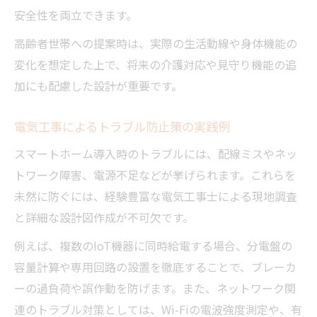
安全性を両立できます。
高齢者世帯への提案時は、実際の生活動線や身体機能の
変化を想定した上で、将来の介護対応や見守り機能の追
加にも配慮した設計が重要です。
電気工事によるトラブル防止策の実践例
スマートホーム導入時のトラブルには、配線ミスやネッ
トワーク障害、電源不足などが挙げられます。これらを
未然に防ぐには、経験豊富な電気工事士による現地調査
と詳細な設計図作成が不可欠です。
例えば、複数のIoT機器に同時給電する場合、分電盤の
容量計算や専用回路の設置を徹底することで、ブレーカ
ーの過負荷や誤作動を防げます。また、ネットワーク関
連のトラブル対策としては、Wi-Fiの電波強度測定や、有