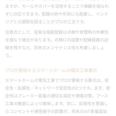
ますが、モールやカバーを活用することで美観を損なわ
ずに対応できます。配線の色や形状にも配慮し、インテ
リアとの調和を図ることがプロの工夫です。
注意点として、安易な隠蔽配線は点検や修理時の作業性
を損なう場合があります。点検口の設置や配線経路の記
録を残すなど、将来のメンテナンス性も考慮しましょ
う。
プロが重視するスマートホームの電気工事要点
スマートホームの電気工事でプロが重視する要点は、安
全性・拡張性・ネットワーク安定性の3つです。まず、安
全性はブレーカー容量の適切な設定や漏電対策、アース
工事の徹底によって確保します。次に、拡張性を意識し
たコンセントや通信端子の配置が、将来のIoT家電追加