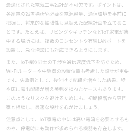
最適化された電気工事設計が不可欠です。ポイントは、
各家電の設置場所や必要な電源容量、通信環境を事前に
把握し、将来的な拡張性も見据えた配線計画を立てるこ
とです。たとえば、リビングやキッチンなどIoT家電が集
中する場所には、複数のコンセントや有線LANポートを
設置し、急な増設にも対応できるようにします。
また、IoT機器同士の干渉や通信速度低下を防ぐため、
Wi-Fiルーターや中継器の設置位置も考慮した設計が重要
です。失敗例として、後付けで配線を増やした結果、壁
や床に露出配線が増え美観を損ねたケースもあります。
このようなリスクを避けるためにも、初期段階から専門
家と相談し、最適な設計を心がけましょう。
注意点として、IoT家電の中には高い電流を必要とするも
のや、停電時にも動作が求められる機器も存在します。