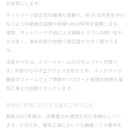
を容易にします。
ネットワーク安定性の確保も重要で、Wi-Fiの死角を作ら
ないよう中継器の設置や有線LANの併用を提案します。
実際、ネットワーク不良による機器トラブルの問い合わ
せは多く、事前対策の有無で満足度が大きく異なりま
す。
注意すべきは、スマートホームのセキュリティ対策で
す。外部からの不正アクセスを防ぐため、ネットワーク
機器のファームウェア更新やパスワード管理の啓蒙も電
気工事士の役割となっています。
最新IoT家電に対応する電気工事の工夫
最新のIoT家電は、消費電力や通信方式が多様化してい
ます。そのため、電気工事においても機器ごとの要件を