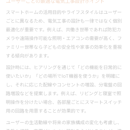
ユーザーごとの最適な電気工事設計ポイント
スマートホームの活用目的やライフスタイルはユーザー
ごとに異なるため、電気工事の設計も一律ではなく個別
最適化が重要です。例えば、共働き世帯であれば防犯カ
メラや遠隔操作可能な照明・エアコンの需要が高く、フ
ァミリー世帯なら子どもの安全性や家事の効率化を重視
する傾向があります。
設計時には、ヒアリングを通じて「どの機能を日常的に
使いたいか」「どの場所でIoT機器を使うか」を明確に
し、それに応じた配線やコンセントの増設、分電盤の回
路増設などを提案します。例えば、リビングと寝室で照
明操作を分けたい場合、各部屋ごとにスマートスイッチ
用の回路を用意することが効果的です。
ユーザーの生活動線や将来の家族構成の変化も考慮し、