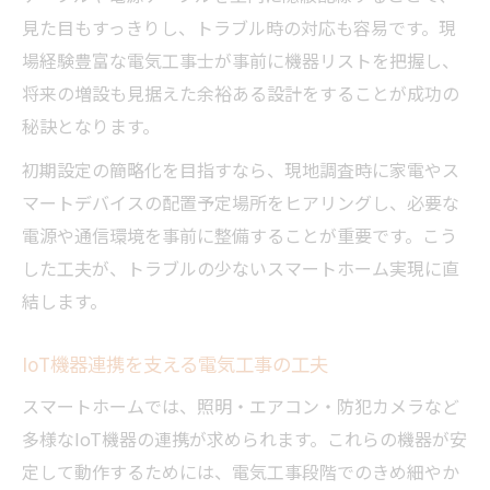
見た目もすっきりし、トラブル時の対応も容易です。現
場経験豊富な電気工事士が事前に機器リストを把握し、
将来の増設も見据えた余裕ある設計をすることが成功の
秘訣となります。
初期設定の簡略化を目指すなら、現地調査時に家電やス
マートデバイスの配置予定場所をヒアリングし、必要な
電源や通信環境を事前に整備することが重要です。こう
した工夫が、トラブルの少ないスマートホーム実現に直
結します。
IoT機器連携を支える電気工事の工夫
スマートホームでは、照明・エアコン・防犯カメラなど
多様なIoT機器の連携が求められます。これらの機器が安
定して動作するためには、電気工事段階でのきめ細やか