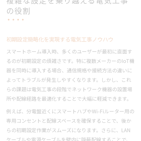
複雑な設定を乗り越える電気工事
の役割
初期設定簡略化を実現する電気工事ノウハウ
スマートホーム導入時、多くのユーザーが最初に直面す
るのが初期設定の煩雑さです。特に複数メーカーのIoT機
器を同時に導入する場合、通信規格や接続方法の違いに
よってトラブルが発生しやすくなります。しかし、これ
らの課題は電気工事の段階でネットワーク機器の設置場
所や配線経路を最適化することで大幅に軽減できます。
例えば、分電盤近くにスマートハブやWi-Fiルーター用の
専用コンセントと配線スペースを確保することで、後か
らの初期設定作業がスムーズになります。さらに、LAN
ケーブルや電源ケーブルを壁内に隠蔽配線することで、