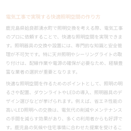
電気工事で実現する快適照明空間の作り方
鹿児島県姶良郡湧水町で照明交換を考える際、電気工事
のプロに依頼することで、快適な照明空間を実現できま
す。照明器具の交換や設置には、専門的な知識と安全管
理が不可欠です。特に天井照明やシーリングライトの取
り付けは、配線作業や電源の確保が必要なため、経験豊
富な業者の選択が重要となります。
快適な照明空間を作るためのポイントとして、照明の明
るさや配置、ダウンライトやLEDの導入、照明器具のデ
ザイン選びなどが挙げられます。例えば、省エネ性能の
高いLED照明への交換は、電気代の削減やメンテナンス
の手間を減らす効果があり、多くの利用者からも好評で
す。鹿児島の気候や住宅事情に合わせた提案を受けるこ