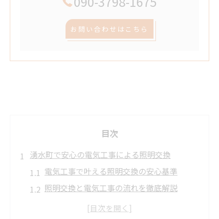
090-3798-1675
お問い合わせはこちら
目次
湧水町で安心の電気工事による照明交換
電気工事で叶える照明交換の安心基準
照明交換と電気工事の流れを徹底解説
安全な照明交換は電気工事業者選びから