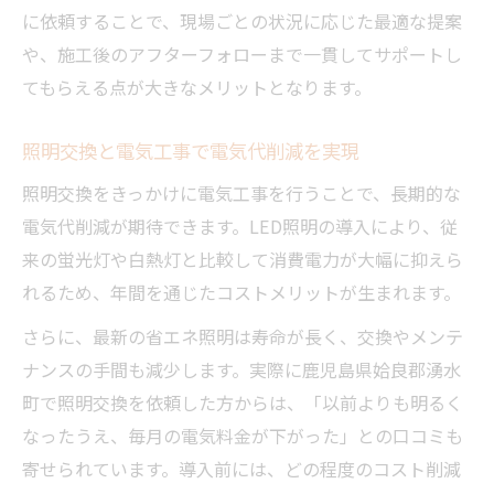
に依頼することで、現場ごとの状況に応じた最適な提案
や、施工後のアフターフォローまで一貫してサポートし
てもらえる点が大きなメリットとなります。
照明交換と電気工事で電気代削減を実現
照明交換をきっかけに電気工事を行うことで、長期的な
電気代削減が期待できます。LED照明の導入により、従
来の蛍光灯や白熱灯と比較して消費電力が大幅に抑えら
れるため、年間を通じたコストメリットが生まれます。
さらに、最新の省エネ照明は寿命が長く、交換やメンテ
ナンスの手間も減少します。実際に鹿児島県姶良郡湧水
町で照明交換を依頼した方からは、「以前よりも明るく
なったうえ、毎月の電気料金が下がった」との口コミも
寄せられています。導入前には、どの程度のコスト削減