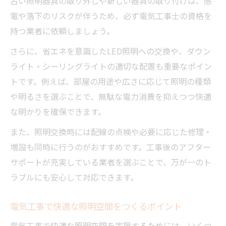
古い照明器具の取り外しや新しい器具の取り付けは、感
電や落下のリスクが伴うため、必ず電気工事士の資格を
持つ業者に依頼しましょう。
さらに、省エネを意識したLED照明への交換や、ダウン
ライト・シーリングライトの適切な配置も重要なポイン
トです。例えば、部屋の用途や広さに応じて照明の種類
や明るさを選ぶことで、無駄な電力消費を抑えつつ快適
な明かりを確保できます。
また、照明交換時には配線の点検や必要に応じた修理・
増設も同時に行うのがおすすめです。工事後のアフター
サポートが充実している業者を選ぶことで、万が一のト
ラブルにも安心して対応できます。
電気工事で快適な照明空間をつくるポイント
電気工事で快適な照明空間を実現するためには、いくつ