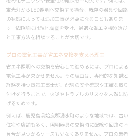
老朽化チェックや安全性の確保も不可欠です。例えば、
蛍光灯からLED照明へ交換する場合、既存の器具や回路
の状態によっては追加工事が必要になることもありま
す。依頼前には現地調査を受け、最適な省エネ機器選び
と工事方法を相談することが大切です。
プロの電気工事が省エネ交換を支える理由
省エネ照明への交換を安心して進めるには、プロによる
電気工事が欠かせません。その理由は、専門的な知識と
経験を持つ電気工事士が、配線の安全確認や正確な取り
付けを行うことで、火災やトラブルのリスクを未然に防
げるためです。
例えば、鹿児島県姶良郡湧水町のような地域では、古い
住宅や店舗も多く、照明器具の交換時に配線や回路の不
具合が見つかるケースも少なくありません。プロの業者