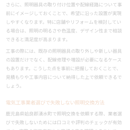
さらに、照明器具の取り付け位置や配線経路について事
前にイメージしておくことで、希望に沿った設置が実現
しやすくなります。特に店舗やリフォームを検討してい
る場合は、照明の明るさや色温度、デザイン性まで相談
できると満足度が高まります。
工事の際には、既存の照明器具の取り外しや新しい器具
の設置だけでなく、配線修理や増設が必要になるケース
もあります。こうした点を事前に把握しておくことで、
見積もりや工事内容について納得した上で依頼できるで
しょう。
電気工事業者選びで失敗しない照明交換方法
鹿児島県姶良郡湧水町で照明交換を依頼する際、業者選
びで失敗しないためには口コミや評判のチェックが有効