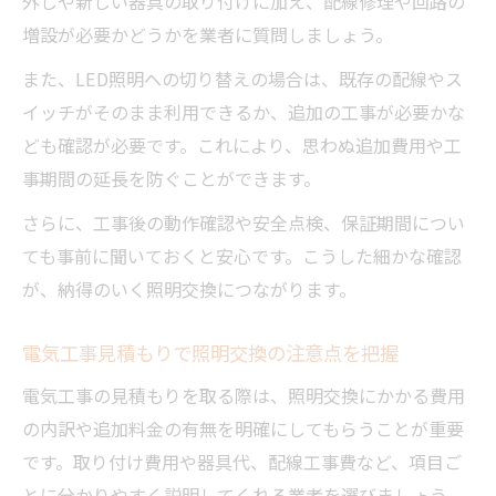
外しや新しい器具の取り付けに加え、配線修理や回路の
増設が必要かどうかを業者に質問しましょう。
また、LED照明への切り替えの場合は、既存の配線やス
イッチがそのまま利用できるか、追加の工事が必要かな
ども確認が必要です。これにより、思わぬ追加費用や工
事期間の延長を防ぐことができます。
さらに、工事後の動作確認や安全点検、保証期間につい
ても事前に聞いておくと安心です。こうした細かな確認
が、納得のいく照明交換につながります。
電気工事見積もりで照明交換の注意点を把握
電気工事の見積もりを取る際は、照明交換にかかる費用
の内訳や追加料金の有無を明確にしてもらうことが重要
です。取り付け費用や器具代、配線工事費など、項目ご
とに分かりやすく説明してくれる業者を選びましょう。