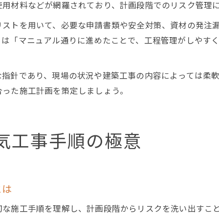
使用材料などが網羅されており、計画段階でのリスク管理
リストを用いて、必要な申請書類や安全対策、資材の発注
らは「マニュアル通りに進めたことで、工程管理がしやす
な指針であり、現場の状況や建築工事の内容によっては柔
合った施工計画を策定しましょう。
気工事手順の極意
とは
切な施工手順を理解し、計画段階からリスクを洗い出すこ