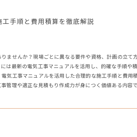
施工手順と費用積算を徹底解説
ありませんか？現場ごとに異なる要件や資格、計画の立て
るには最新の電気工事マニュアルを活用し、的確な手順や
、電気工事マニュアルを活用した合理的な施工手順と費用
工事管理や適正な見積もり作成力が身につく価値ある内容