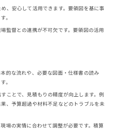
用法
ため、安心して活用できます。要領図を基に事
ます。
現場監督との連携が不可欠です。要領図の活用
基本的な流れや、必要な図面・仕様書の読み
ます。
出すことで、見積もりの精度が向上します。例
結果、予算超過や材料不足などのトラブルを未
や現場の実情に合わせて調整が必要です。積算