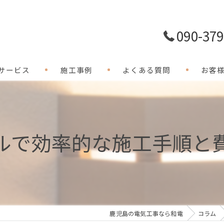
090-379
サービス
施工事例
よくある質問
お客
ルで効率的な施工手順と
鹿児島の電気工事なら和電
コラム