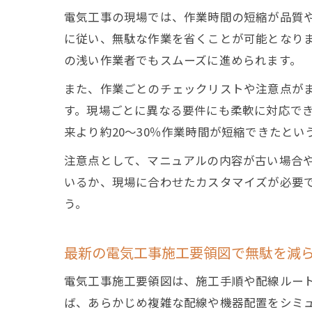
電気工事の現場では、作業時間の短縮が品質
に従い、無駄な作業を省くことが可能となり
の浅い作業者でもスムーズに進められます。
また、作業ごとのチェックリストや注意点が
す。現場ごとに異なる要件にも柔軟に対応で
来より約20〜30％作業時間が短縮できたとい
注意点として、マニュアルの内容が古い場合
いるか、現場に合わせたカスタマイズが必要
う。
最新の電気工事施工要領図で無駄を減
電気工事施工要領図は、施工手順や配線ルー
ば、あらかじめ複雑な配線や機器配置をシミ