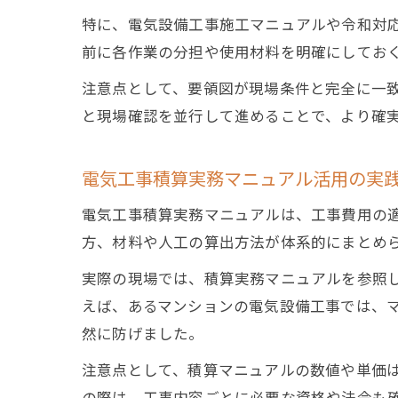
特に、電気設備工事施工マニュアルや令和対
前に各作業の分担や使用材料を明確にしてお
注意点として、要領図が現場条件と完全に一
と現場確認を並行して進めることで、より確
電気工事積算実務マニュアル活用の実
電気工事積算実務マニュアルは、工事費用の
方、材料や人工の算出方法が体系的にまとめ
実際の現場では、積算実務マニュアルを参照
えば、あるマンションの電気設備工事では、
然に防げました。
注意点として、積算マニュアルの数値や単価
の際は、工事内容ごとに必要な資格や法令も