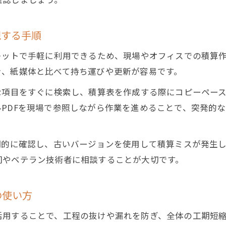
現する手順
レットで手軽に利用できるため、現場やオフィスでの積算作
き、紙媒体と比べて持ち運びや更新が容易です。
な項目をすぐに検索し、積算表を作成する際にコピーペー
PDFを現場で参照しながら作業を進めることで、突発的
期的に確認し、古いバージョンを使用して積算ミスが発生
司やベテラン技術者に相談することが大切です。
の使い方
活用することで、工程の抜けや漏れを防ぎ、全体の工期短