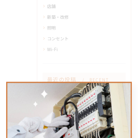
店舗
新築・改修
照明
コンセント
Wi-Fi
最近の投稿
RECENT
POSTS
2026/04/25