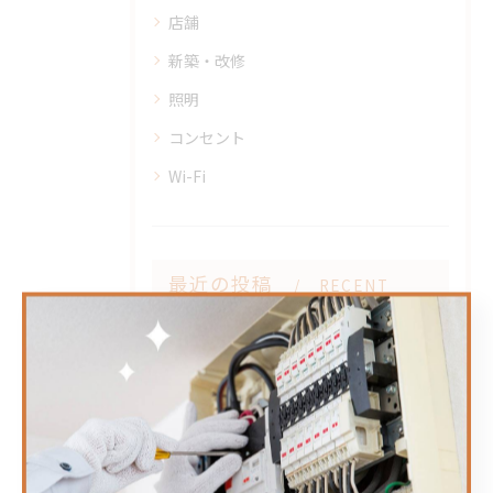
店舗
新築・改修
照明
コンセント
Wi-Fi
最近の投稿
RECENT
POSTS
2026/04/25